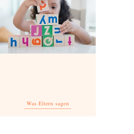
Was Eltern
sagen
«Kleine, familiäre Krippe mit allem, was
kleine und grössere Kinder brauchen!